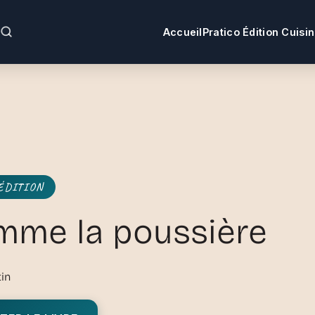
Accueil
Pratico Édition Cuisi
ÉDITION
me la poussière
in