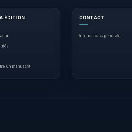
A ÉDITION
CONTACT
ation
Informations générales
utés
re un manuscrit