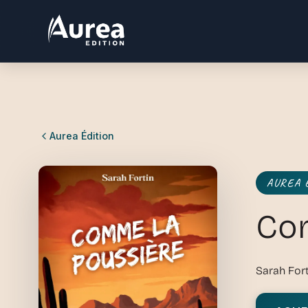
Aurea Édition
AUREA 
Com
Sarah Fort