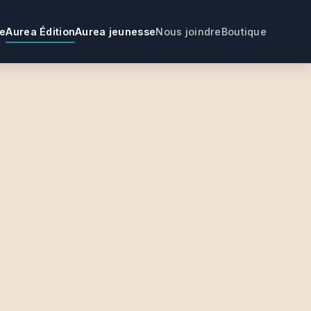
ne
Aurea Édition
Aurea jeunesse
Nous joindre
Boutique