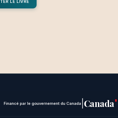
TER LE LIVRE
Canada
|
Financé par le gouvernement du Canada