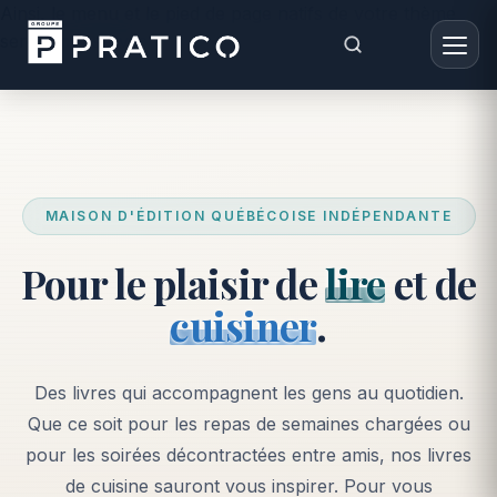
Ainsi, le menu et le pied de page natifs de votre thème
seront conservés. -->
MAISON D'ÉDITION QUÉBÉCOISE INDÉPENDANTE
Pour le plaisir de
lire
et de
cuisiner
.
Des livres qui accompagnent les gens au quotidien.
Que ce soit pour les repas de semaines chargées ou
pour les soirées décontractées entre amis, nos livres
de cuisine sauront vous inspirer. Pour vous