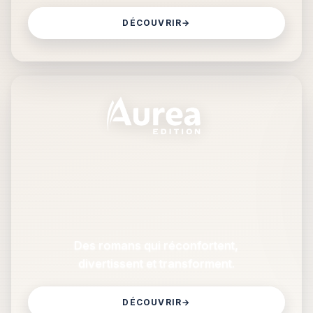
DÉCOUVRIR
→
Des romans qui réconfortent,
divertissent et transforment.
DÉCOUVRIR
→