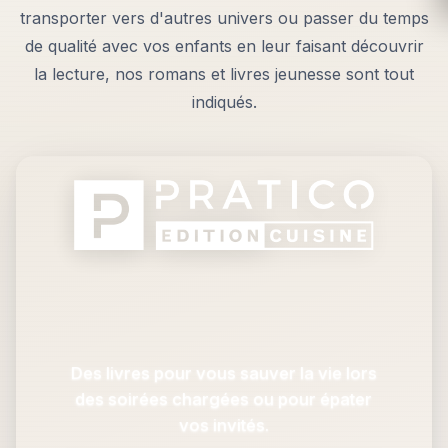
transporter vers d'autres univers ou passer du temps
de qualité avec vos enfants en leur faisant découvrir
la lecture, nos romans et livres jeunesse sont tout
indiqués.
Des livres pour vous sauver la vie lors
des soirées chargées ou pour épater
vos invités.