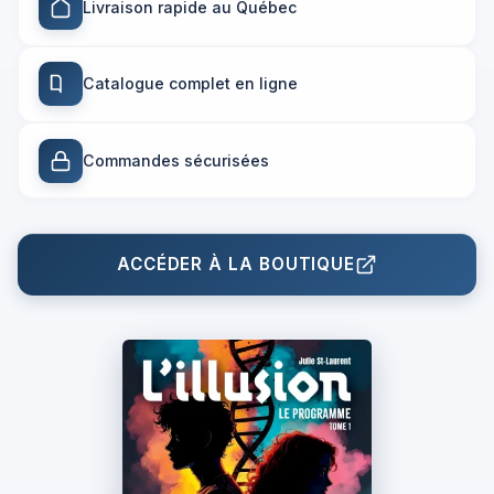
Livraison rapide au Québec
Catalogue complet en ligne
Commandes sécurisées
ACCÉDER À LA BOUTIQUE