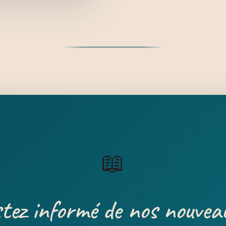
📖
tez informé de nos nouvea