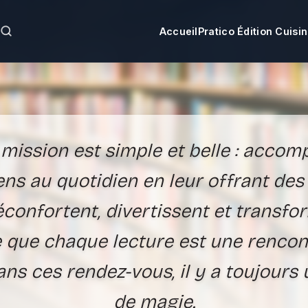
Accueil
Pratico Édition Cuisi
mission est simple et belle : acco
ens au quotidien en leur offrant des 
éconfortent, divertissent et transfo
 que chaque lecture est une rencont
ns ces rendez-vous, il y a toujours
de magie.