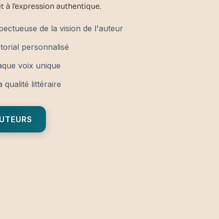
t à l'expression authentique.
pectueuse de la vision de l'auteur
orial personnalisé
aque voix unique
ualité littéraire
AUTEURS