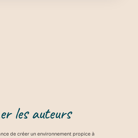
r les auteurs
ance de créer un environnement propice à