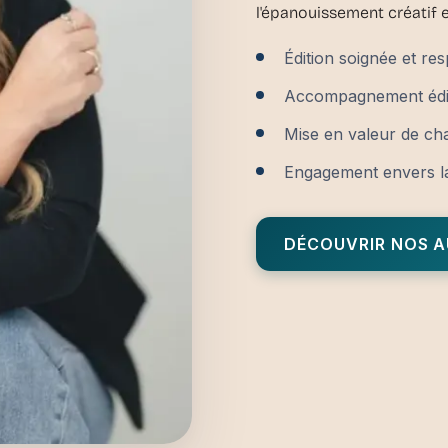
l'épanouissement créatif e
Édition soignée et res
Accompagnement édit
Mise en valeur de ch
Engagement envers la q
DÉCOUVRIR NOS 