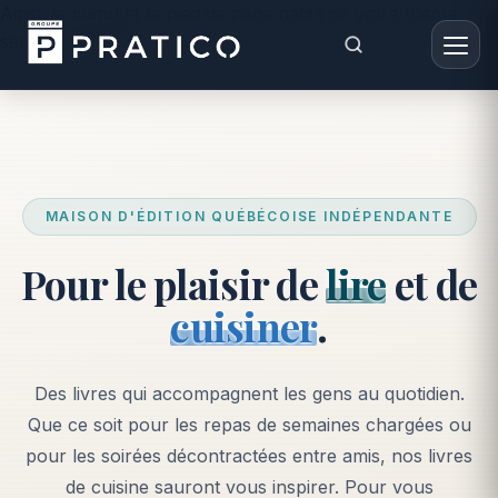
Ainsi, le menu et le pied de page natifs de votre thème
seront conservés. -->
MAISON D'ÉDITION QUÉBÉCOISE INDÉPENDANTE
Pour le plaisir de
lire
et de
cuisiner
.
Des livres qui accompagnent les gens au quotidien.
Que ce soit pour les repas de semaines chargées ou
pour les soirées décontractées entre amis, nos livres
de cuisine sauront vous inspirer. Pour vous