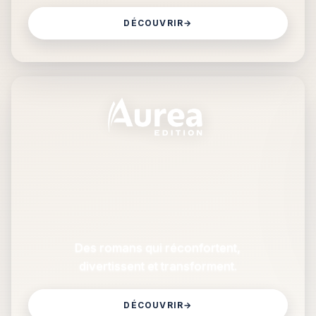
DÉCOUVRIR
→
Des romans qui réconfortent,
divertissent et transforment.
DÉCOUVRIR
→