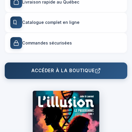
Livraison rapide au Québec
Catalogue complet en ligne
Commandes sécurisées
ACCÉDER À LA BOUTIQUE