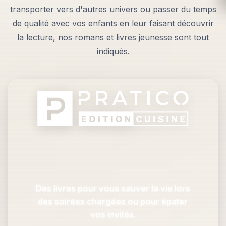
transporter vers d'autres univers ou passer du temps
de qualité avec vos enfants en leur faisant découvrir
la lecture, nos romans et livres jeunesse sont tout
indiqués.
Des livres pour vous sauver la vie lors
des soirées chargées ou pour épater
vos invités.