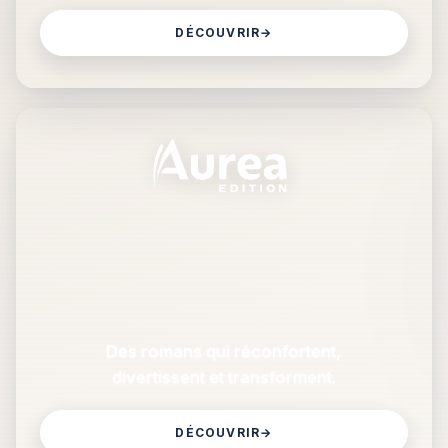
DÉCOUVRIR
→
Des romans qui réconfortent,
divertissent et transforment.
DÉCOUVRIR
→