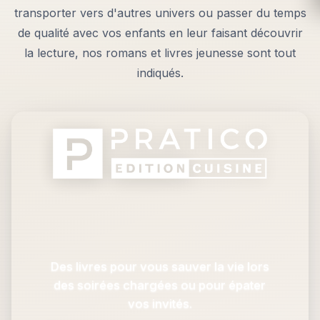
transporter vers d'autres univers ou passer du temps
de qualité avec vos enfants en leur faisant découvrir
la lecture, nos romans et livres jeunesse sont tout
indiqués.
Des livres pour vous sauver la vie lors
des soirées chargées ou pour épater
vos invités.