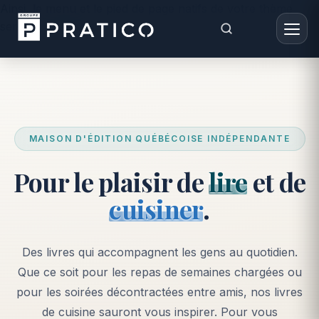
Ainsi, le menu et le pied de page natifs de votre thème
seront conservés. -->
MAISON D'ÉDITION QUÉBÉCOISE INDÉPENDANTE
Pour le plaisir de
lire
et de
cuisiner
.
Des livres qui accompagnent les gens au quotidien.
Que ce soit pour les repas de semaines chargées ou
pour les soirées décontractées entre amis, nos livres
de cuisine sauront vous inspirer. Pour vous