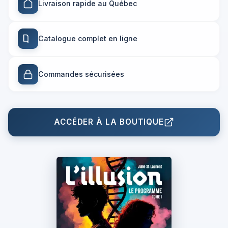
Livraison rapide au Québec
Catalogue complet en ligne
Commandes sécurisées
ACCÉDER À LA BOUTIQUE