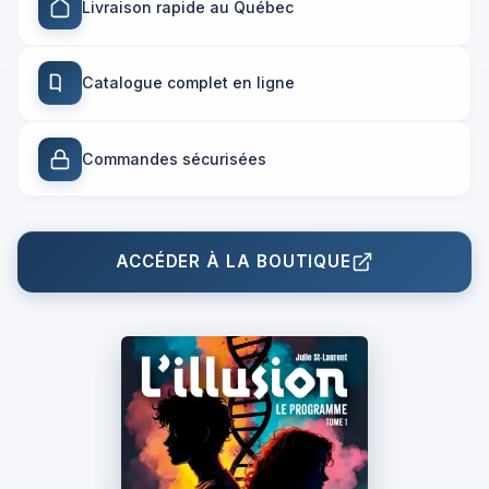
Livraison rapide au Québec
Catalogue complet en ligne
Commandes sécurisées
ACCÉDER À LA BOUTIQUE