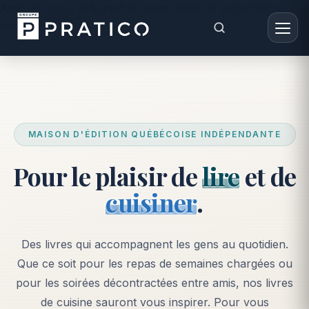
Ainsi, le menu et le pied de page natifs de votre thème
seront conservés. -->
MAISON D'ÉDITION QUÉBÉCOISE INDÉPENDANTE
Pour le plaisir de
lire
et de
cuisiner
.
Des livres qui accompagnent les gens au quotidien.
Que ce soit pour les repas de semaines chargées ou
pour les soirées décontractées entre amis, nos livres
de cuisine sauront vous inspirer. Pour vous