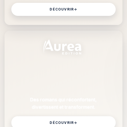
DÉCOUVRIR
→
Des romans qui réconfortent,
divertissent et transforment.
DÉCOUVRIR
→