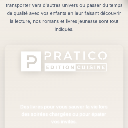
transporter vers d'autres univers ou passer du temps
de qualité avec vos enfants en leur faisant découvrir
la lecture, nos romans et livres jeunesse sont tout
indiqués.
Des livres pour vous sauver la vie lors
des soirées chargées ou pour épater
vos invités.