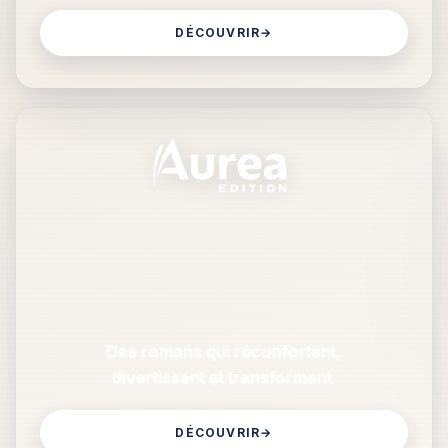
DÉCOUVRIR
→
Des romans qui réconfortent,
divertissent et transforment.
DÉCOUVRIR
→