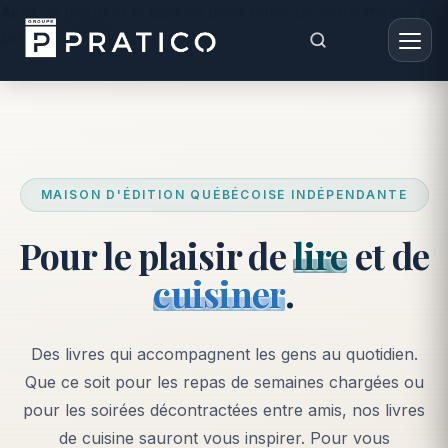
Ainsi, le menu et le pied de page natifs de votre thème
seront conservés. -->
MAISON D'ÉDITION QUÉBÉCOISE INDÉPENDANTE
Pour le plaisir de
lire
et de
cuisiner
.
Des livres qui accompagnent les gens au quotidien.
Que ce soit pour les repas de semaines chargées ou
pour les soirées décontractées entre amis, nos livres
de cuisine sauront vous inspirer. Pour vous