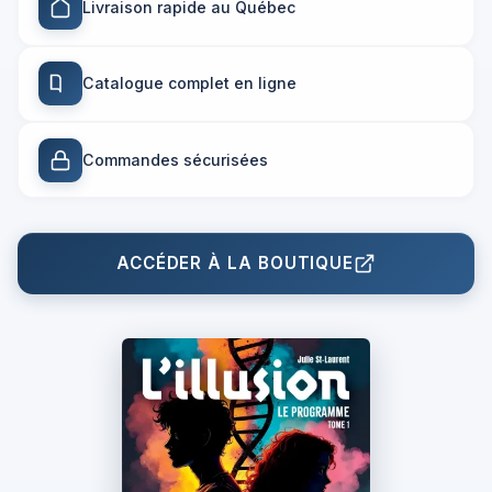
Livraison rapide au Québec
Catalogue complet en ligne
Commandes sécurisées
ACCÉDER À LA BOUTIQUE