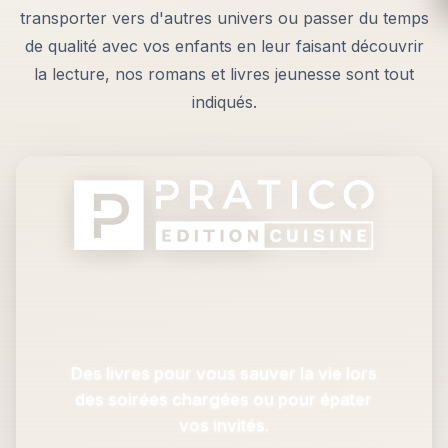
transporter vers d'autres univers ou passer du temps
de qualité avec vos enfants en leur faisant découvrir
la lecture, nos romans et livres jeunesse sont tout
indiqués.
Des livres pour vous sauver la vie lors
des soirées chargées ou pour épater
vos invités.