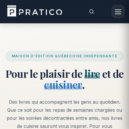
Ainsi, le menu et le pied de page natifs de votre thème
seront conservés. -->
MAISON D'ÉDITION QUÉBÉCOISE INDÉPENDANTE
Pour le plaisir de
lire
et de
cuisiner
.
Des livres qui accompagnent les gens au quotidien.
Que ce soit pour les repas de semaines chargées ou
pour les soirées décontractées entre amis, nos livres
de cuisine sauront vous inspirer. Pour vous