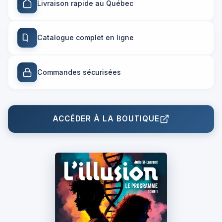
Livraison rapide au Québec
Catalogue complet en ligne
Commandes sécurisées
ACCÉDER À LA BOUTIQUE