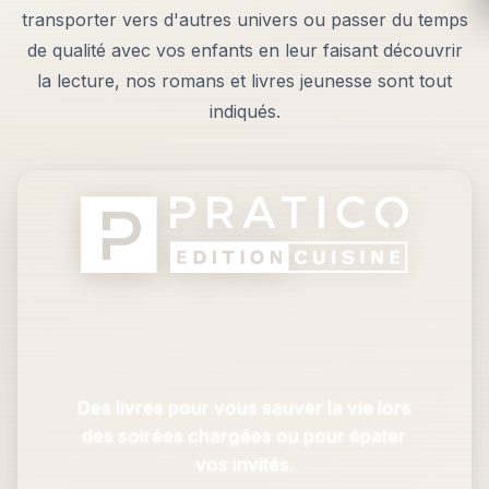
transporter vers d'autres univers ou passer du temps
de qualité avec vos enfants en leur faisant découvrir
la lecture, nos romans et livres jeunesse sont tout
indiqués.
Des livres pour vous sauver la vie lors
des soirées chargées ou pour épater
vos invités.