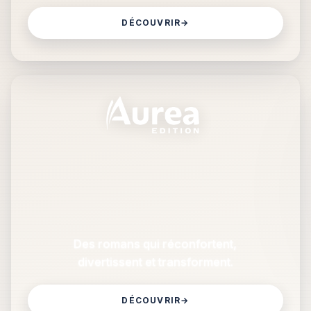
DÉCOUVRIR
→
Des romans qui réconfortent,
divertissent et transforment.
DÉCOUVRIR
→