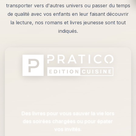
transporter vers d'autres univers ou passer du temps
de qualité avec vos enfants en leur faisant découvrir
la lecture, nos romans et livres jeunesse sont tout
indiqués.
Des livres pour vous sauver la vie lors
des soirées chargées ou pour épater
vos invités.