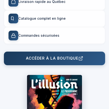
Livraison rapide au Québec
Catalogue complet en ligne
Commandes sécurisées
ACCÉDER À LA BOUTIQUE