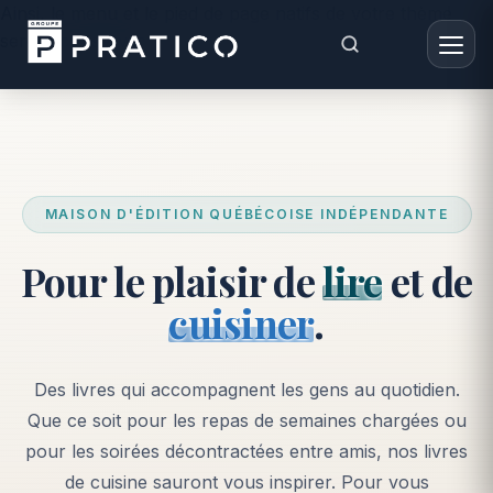
Ainsi, le menu et le pied de page natifs de votre thème
seront conservés. -->
MAISON D'ÉDITION QUÉBÉCOISE INDÉPENDANTE
Pour le plaisir de
lire
et de
cuisiner
.
Des livres qui accompagnent les gens au quotidien.
Que ce soit pour les repas de semaines chargées ou
pour les soirées décontractées entre amis, nos livres
de cuisine sauront vous inspirer. Pour vous