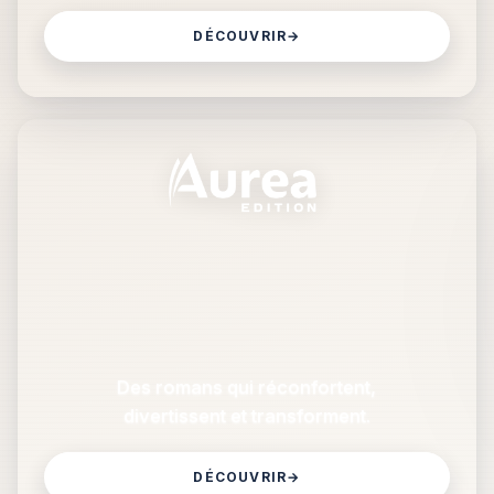
DÉCOUVRIR
→
Des romans qui réconfortent,
divertissent et transforment.
DÉCOUVRIR
→